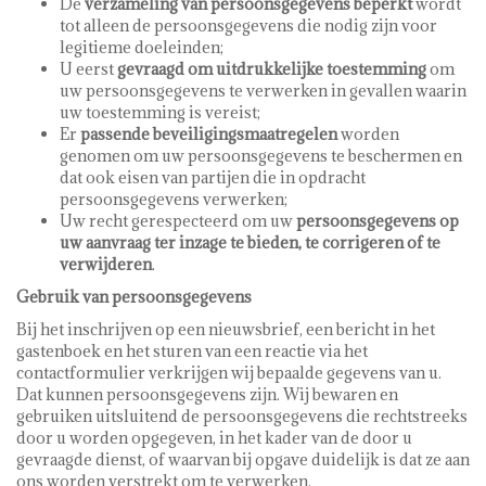
De
verzameling van persoonsgegevens beperkt
wordt
tot alleen de persoonsgegevens die nodig zijn voor
legitieme doeleinden;
U eerst
gevraagd om uitdrukkelijke toestemming
om
uw persoonsgegevens te verwerken in gevallen waarin
uw toestemming is vereist;
Er
passende beveiligingsmaatregelen
worden
genomen om uw persoonsgegevens te beschermen en
dat ook eisen van partijen die in opdracht
persoonsgegevens verwerken;
Uw recht gerespecteerd om uw
persoonsgegevens op
uw aanvraag ter inzage te bieden, te corrigeren of te
verwijderen
.
Gebruik van persoonsgegevens
Bij het inschrijven op een nieuwsbrief, een bericht in het
gastenboek en het sturen van een reactie via het
contactformulier verkrijgen wij bepaalde gegevens van u.
Dat kunnen persoonsgegevens zijn. Wij bewaren en
gebruiken uitsluitend de persoonsgegevens die rechtstreeks
door u worden opgegeven, in het kader van de door u
gevraagde dienst, of waarvan bij opgave duidelijk is dat ze aan
ons worden verstrekt om te verwerken.